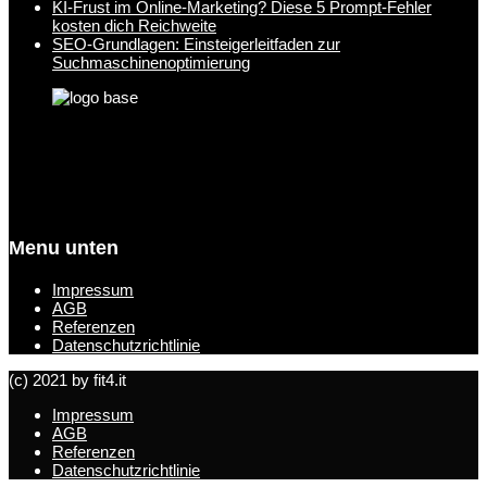
KI-Frust im Online-Marketing? Diese 5 Prompt-Fehler
kosten dich Reichweite
SEO-Grundlagen: Einsteigerleitfaden zur
Suchmaschinenoptimierung
Menu unten
Impressum
AGB
Referenzen
Datenschutzrichtlinie
(c) 2021 by fit4.it
Impressum
AGB
Referenzen
Datenschutzrichtlinie