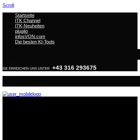
Scroll
Startseite
ITK Channel
ITK-Neuheiten
plugilo
infosVON.com
Die besten KI-Tools
+43 316 293675
SIE ERREICHEN UNS UNTER