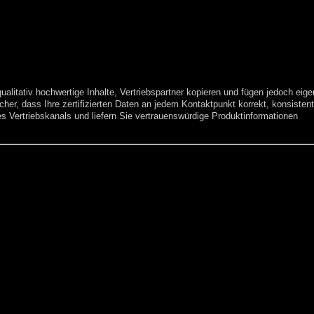
qualitativ hochwertige Inhalte, Vertriebspartner kopieren und fügen jedoch eig
icher, dass Ihre zertifizierten Daten an jedem Kontaktpunkt korrekt, konsistent
es Vertriebskanals und liefern Sie vertrauenswürdige Produktinformationen