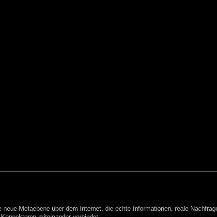
eine neue Metaebene über dem Internet, die echte Informationen, reale Nachfrag
d Konnektoren miteinander verbindet.