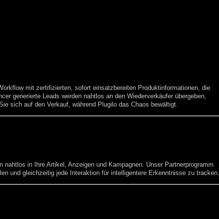
Workflow mit zertifizierten, sofort einsatzbereiten Produktinformationen, die
encer generierte Leads werden nahtlos an den Wiederverkäufer übergeben,
Sie sich auf den Verkauf, während Plugilo das Chaos bewältigt.
daten nahtlos in Ihre Artikel, Anzeigen und Kampagnen. Unser Partnerprogramm
n und gleichzeitig jede Interaktion für intelligentere Erkenntnisse zu tracken