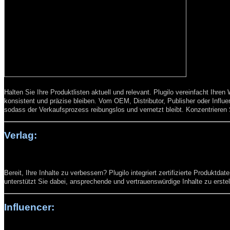
Halten Sie Ihre Produktlisten aktuell und relevant. Plugilo vereinfacht Ihren 
konsistent und präzise bleiben. Vom OEM, Distributor, Publisher oder Influ
sodass der Verkaufsprozess reibungslos und vernetzt bleibt. Konzentrieren 
Verlag:
Bereit, Ihre Inhalte zu verbessern? Plugilo integriert zertifizierte Produkt
unterstützt Sie dabei, ansprechende und vertrauenswürdige Inhalte zu erstelle
Influencer: