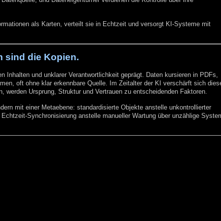
formationen als Karten, verteilt sie in Echtzeit und versorgt KI-Systeme mit
m sind die Kopien.
ten Inhalten und unklarer Verantwortlichkeit geprägt. Daten kursieren in PDFs,
en, oft ohne klar erkennbare Quelle. Im Zeitalter der KI verschärft sich dies
n, werden Ursprung, Struktur und Vertrauen zu entscheidenden Faktoren.
ern mit einer Metaebene: standardisierte Objekte anstelle unkontrollierter
e Echtzeit-Synchronisierung anstelle manueller Wartung über unzählige Syste