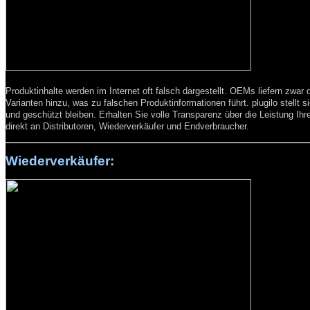
Produktinhalte werden im Internet oft falsch dargestellt. OEMs liefern zwar 
Varianten hinzu, was zu falschen Produktinformationen führt. plugilo stellt s
und geschützt bleiben. Erhalten Sie volle Transparenz über die Leistung Ihr
direkt an Distributoren, Wiederverkäufer und Endverbraucher.
Wiederverkäufer: