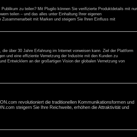
Publikum zu teilen? Mit Plugilo können Sie verifizierte Produktdetails mit nur
wern teilen – und das alles unter Einhaltung Ihrer eigenen
e Zusammenarbeit mit Marken und steigern Sie Ihren Einfluss mit
, die über 30 Jahre Erfahrung im Internet vorweisen kann. Ziel der Plattform
en und eine effiziente Vernetzung der Industrie mit den Kunden zu
und Entwicklern an der großartigen Vision der globalen Vernetzung von
ON.com revolutioniert die traditionellen Kommunikationsformen und
.com steigern Sie Ihre Reichweite, erhöhen die Attraktivität und