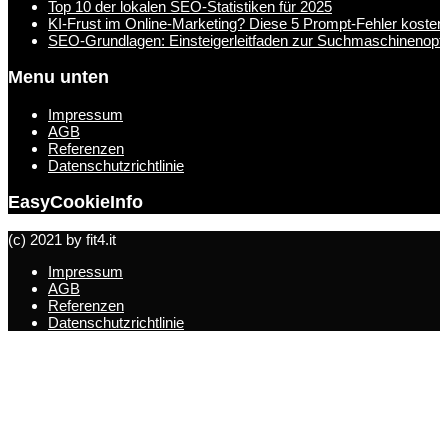
Top 10 der lokalen SEO-Statistiken für 2025
KI-Frust im Online-Marketing? Diese 5 Prompt-Fehler kosten
SEO-Grundlagen: Einsteigerleitfaden zur Suchmaschinenopt
Menu unten
Impressum
AGB
Referenzen
Datenschutzrichtlinie
EasyCookieInfo
(c) 2021 by fit4.it
Impressum
AGB
Referenzen
Datenschutzrichtlinie