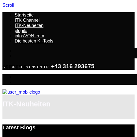
Scroll
Startseite
ITK Channel
ITK-Neuheiten
plugilo
infosVON.com
Die besten KI-Tools
+43 316 293675
SIE ERREICHEN UNS UNTER
ITK-Neuheiten
Latest Blogs