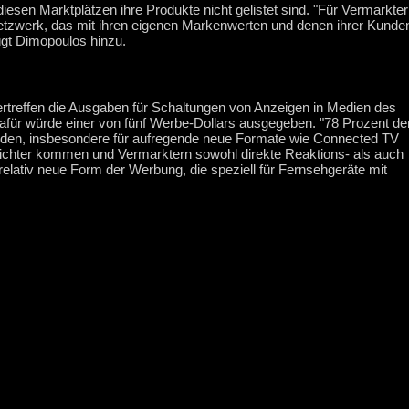
esen Marktplätzen ihre Produkte nicht gelistet sind. "Für Vermarkter
netzwerk, das mit ihren eigenen Markenwerten und denen ihrer Kunde
fügt Dimopoulos hinzu.
rtreffen die Ausgaben für Schaltungen von Anzeigen in Medien des
Dafür würde einer von fünf Werbe-Dollars ausgegeben. "78 Prozent de
enden, insbesondere für aufregende neue Formate wie Connected TV
richter kommen und Vermarktern sowohl direkte Reaktions- als auch
elativ neue Form der Werbung, die speziell für Fernsehgeräte mit