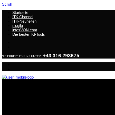
Scroll
Startseite
ITK Channel
ITK-Neuheiten
plugilo
infosVON.com
Die besten KI-Tools
+43 316 293675
SIE ERREICHEN UNS UNTER