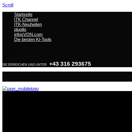
Scroll
Startseite
ITK Channel
ITK-Neuheiten
plugilo
infosVON.com
Die besten KI-Tools
+43 316 293675
SIE ERREICHEN UNS UNTER