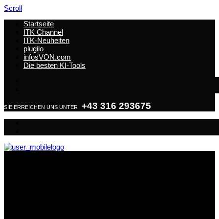
Scroll
Startseite
ITK Channel
ITK-Neuheiten
plugilo
infosVON.com
Die besten KI-Tools
+43 316 293675
SIE ERREICHEN UNS UNTER