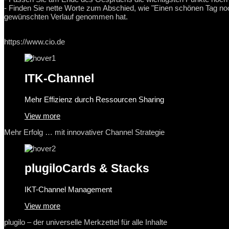
- Finden Sie nette Worte zum Abschied, wie "Einen schönen Tag no
gewünschten Verlauf genommen hat.
https://www.cio.de
ITK-Channel
Mehr Effizienz durch Ressourcen Sharing
View more
Mehr Erfolg … mit innovativer Channel Strategie
plugilo
Cards & Stacks
IKT-Channel Management
View more
plugilo – der universelle Merkzettel für alle Inhalte