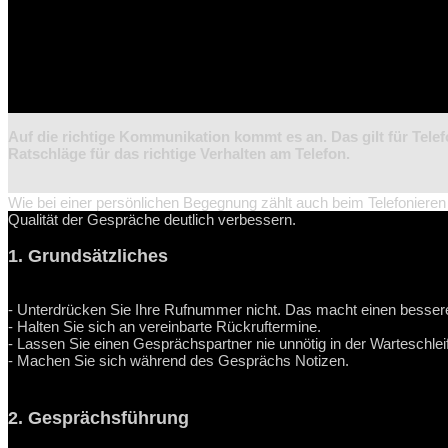
Auf die richtige Kommunikation kommt es an. Das gilt für Tele
Ratschläge für das richtige Verhalten am Telefon.
Wie bei einer persönlichen Begegnung zählt auch beim Telefonieren 
Qualität der Gespräche deutlich verbessern.
1. Grundsätzliches
- Unterdrücken Sie Ihre Rufnummer nicht. Das macht einen besser
- Halten Sie sich an vereinbarte Rückruftermine.
- Lassen Sie einen Gesprächspartner nie unnötig in der Warteschlei
- Machen Sie sich während des Gesprächs Notizen.
2. Gesprächsführung