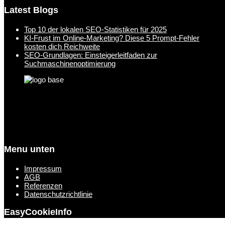
Latest Blogs
Top 10 der lokalen SEO-Statistiken für 2025
KI-Frust im Online-Marketing? Diese 5 Prompt-Fehler
kosten dich Reichweite
SEO-Grundlagen: Einsteigerleitfaden zur
Suchmaschinenoptimierung
Menu unten
Impressum
AGB
Referenzen
Datenschutzrichtlinie
EasyCookieInfo