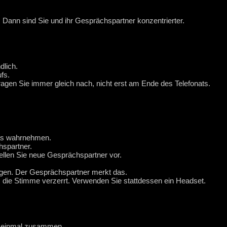
 Dann sind Sie und ihr Gesprächspartner konzentrierter.
dlich.
fs.
agen Sie immer gleich nach, nicht erst am Ende des Telefonats.
 das wahrnehmen.
hspartner.
ellen Sie neue Gesprächspartner vor.
ngen. Der Gesprächspartner merkt das.
 die Stimme verzerrt. Verwenden Sie stattdessen ein Headset.
h einmal zusammen.