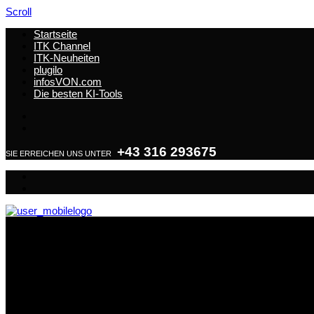
Scroll
Startseite
ITK Channel
ITK-Neuheiten
plugilo
infosVON.com
Die besten KI-Tools
+43 316 293675
SIE ERREICHEN UNS UNTER