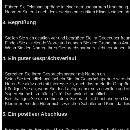
- Führen Sie Telefongespräche in einer geräuscharmen Umgebung.
- Nehmen Sie erst nach dem zweiten oder dritten Klingelzeichen ab.
3. Begrüßung
- Stellen Sie sich deutlich vor und begrüßen Sie ihr Gegenüber freun
- Finden Sie einleitende Worte und nennen Sie den Grund Ihres Anru
- Wenn Sie den Namen Ihres Gesprächspartners nicht verstehen, fr
4. Ein guter Gesprächsverlauf
- Sprechen Sie Ihren Gesprächspartner mit Namen an.
- Seien Sie freundlich und lächeln Sie. Ihr Gesprächspartner wird
- Hören Sie aktiv und mit Interesse zu, auch das merkt Ihr Gespräc
- Kündigen Sie an, wenn Sie den Lautsprecher nutzen wollen und st
- Sagen Sie nicht zu häufig "ich". Das wirkt oft unhöflich.
- Beschäftigen Sie sich neben dem Gespräch nicht mit anderen Di
- Klemmen Sie den Hörer nicht zwischen Schulter und Kinn, da dies
5. Ein positiver Abschluss
- Fassen Sie am Ende des Gesprächs die wichtigsten Punkte noc